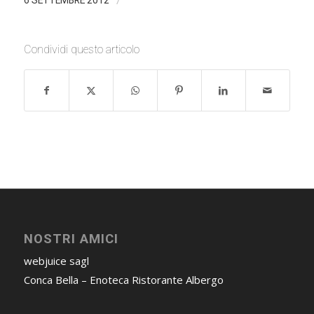
Condividi questo articolo
NOSTRI AMICI
webjuice sagl
Conca Bella – Enoteca Ristorante Albergo