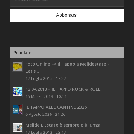
Popolare
Foto Online –> Il Tappo a Melidestate –
Let’s...
17 Luglio 2015 - 17:27
12.04.2013 – IL TAPPO ROCK & ROLL
15 Marzo 2013 - 10:11
IL TAPPO ALLE CANTINE 2026
6 Agosto 2026 - 21:26
Melide L’Estate è sempre più lunga
17 Luglio 2012 - 23:17