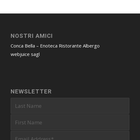
NOSTRI AMICI
Conca Bella – Enoteca Ristorante Albergo
webjuice sagl
NEWSLETTER