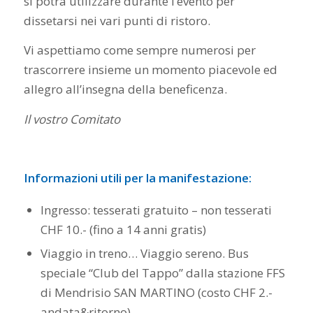
si potrà utilizzare durante l’evento per
dissetarsi nei vari punti di ristoro.
Vi aspettiamo come sempre numerosi per
trascorrere insieme un momento piacevole ed
allegro all’insegna della beneficenza.
Il vostro Comitato
Informazioni utili per la manifestazione:
Ingresso: tesserati gratuito – non tesserati
CHF 10.- (fino a 14 anni gratis)
Viaggio in treno… Viaggio sereno. Bus
speciale “Club del Tappo” dalla stazione FFS
di Mendrisio SAN MARTINO (costo CHF 2.-
andata&ritorno)