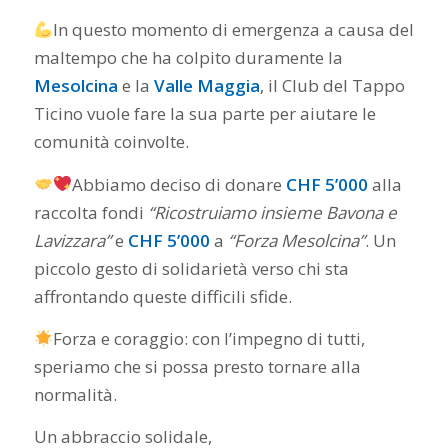
In questo momento di emergenza a causa del
maltempo che ha colpito duramente la
Mesolcina
e la
Valle Maggia
, il Club del Tappo
Ticino vuole fare la sua parte per aiutare le
comunità coinvolte.
Abbiamo deciso di donare
CHF 5’000
alla
raccolta fondi
“Ricostruiamo insieme Bavona e
Lavizzara”
e
CHF 5’000
a
“Forza Mesolcina”
. Un
piccolo gesto di solidarietà verso chi sta
affrontando queste difficili sfide.
Forza e coraggio: con l’impegno di tutti,
speriamo che si possa presto tornare alla
normalità.
Un abbraccio solidale,