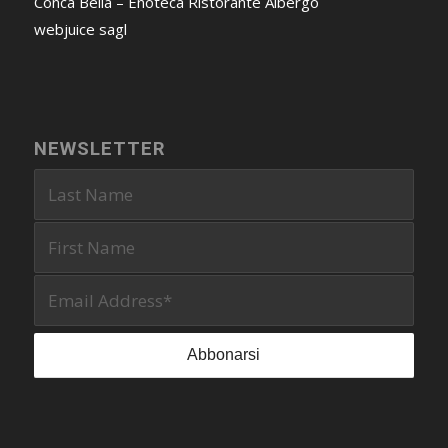
Conca Bella – Enoteca Ristorante Albergo
webjuice sagl
NEWSLETTER