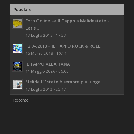
Popolare
Foto Online –> Il Tappo a Melidestate –
Let’s...
17 Luglio 2015 - 17:27
12.04.2013 – IL TAPPO ROCK & ROLL
15 Marzo 2013 - 10:11
IL TAPPO ALLA TANA
11 Maggio 2026 - 06:00
Melide L’Estate è sempre più lunga
17 Luglio 2012 - 23:17
Recente