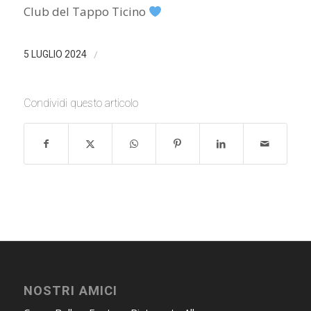
Club del Tappo Ticino
/
5 LUGLIO 2024
Condividi questo articolo
NOSTRI AMICI