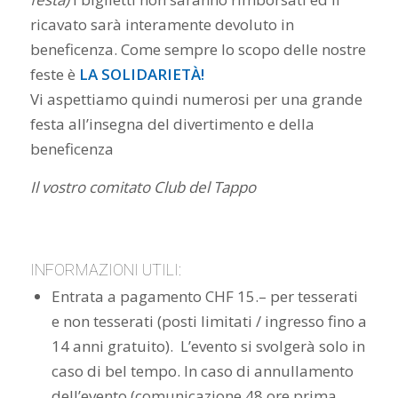
ricavato sarà interamente devoluto in
beneficenza. Come sempre lo scopo delle nostre
feste è
LA SOLIDARIETÀ!
Vi aspettiamo quindi numerosi per una grande
festa all’insegna del divertimento e della
beneficenza
Il vostro comitato Club del Tappo
INFORMAZIONI UTILI:
Entrata a pagamento CHF 15.– per tesserati
e non tesserati (posti limitati / ingresso fino a
14 anni gratuito). L’evento si svolgerà solo in
caso di bel tempo. In caso di annullamento
dell’evento (comunicazione 48 ore prima