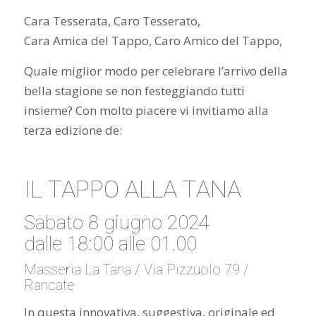
Cara Tesserata, Caro Tesserato,
Cara Amica del Tappo, Caro Amico del Tappo,
Quale miglior modo per celebrare l’arrivo della
bella stagione se non festeggiando tutti
insieme? Con molto piacere vi invitiamo alla
terza edizione de:
IL TAPPO ALLA TANA
Sabato 8 giugno 2024
dalle 18:00 alle 01.00
Masseria La Tana / Via Pizzuolo 79 /
Rancate
In questa innovativa, suggestiva, originale ed