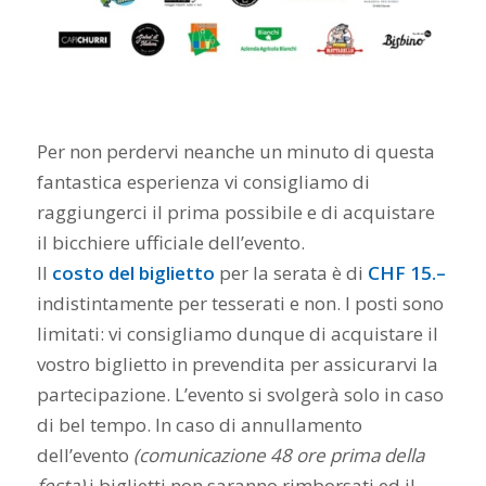
Per non perdervi neanche un minuto di questa
fantastica esperienza vi consigliamo di
raggiungerci il prima possibile e di acquistare
il bicchiere ufficiale dell’evento.
Il
costo del biglietto
per la serata è di
CHF 15.–
indistintamente per tesserati e non. I posti sono
limitati: vi consigliamo dunque di acquistare il
vostro biglietto in prevendita per assicurarvi la
partecipazione. L’evento si svolgerà solo in caso
di bel tempo. In caso di annullamento
dell’evento
(comunicazione 48 ore prima della
festa)
i biglietti non saranno rimborsati ed il