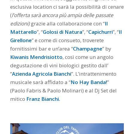
esclusiva location ci sarà la possibilità di cenare
(
l’offerta sarà ancora più ampia delle passate
edizioni)
grazie alla collaborazione con “
Il
Mattarello
”, “
Golosi di Natura
”, “
Capichurri
”, “
Il
Girellone
” e come di consueto, troverete
fornitissimi bar e un’area “
Champagne
” by
Kiwanis Mendrisiotto
, così come un angolo
degustazione di vini biologici gestito dall’
“
Azienda Agricola Bianchi
”. L’intrattenimento
musicale sarà affidato a “
No Hay Banda!
”
(Paolo Fabris & Paolo Molinari) e al Dj Set del
mitico
Franz Bianchi.