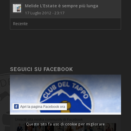
Melide L’Estate è sempre più lunga
17 Luglio 2012 - 23:17
Recente
SEGUICI SU FACEBOOK
Apri la pagina Facebook ora
Unisciti alla nostra community di Facebook
Questo sito fa uso di cookie per migliorare