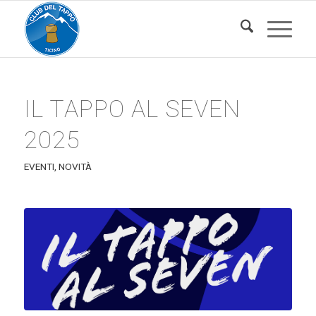
IL TAPPO AL SEVEN
2025
EVENTI
,
NOVITÀ