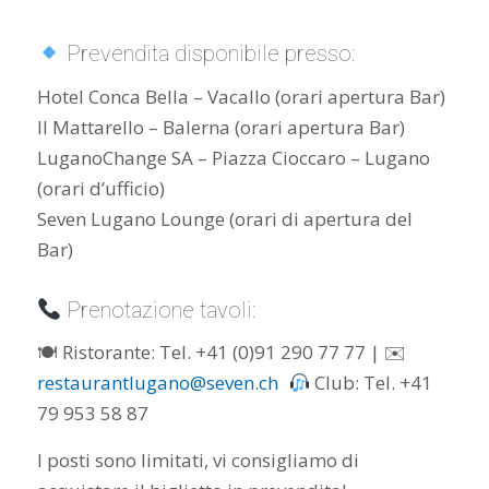
Prevendita disponibile presso:
Hotel Conca Bella – Vacallo (orari apertura Bar)
Il Mattarello – Balerna (orari apertura Bar)
LuganoChange SA – Piazza Cioccaro – Lugano
(orari d’ufficio)
Seven Lugano Lounge (orari di apertura del
Bar)
Prenotazione tavoli:
🍽 Ristorante: Tel. +41 (0)91 290 77 77 | ✉
restaurantlugano@seven.ch
Club: Tel. +41
79 953 58 87
I posti sono limitati, vi consigliamo di