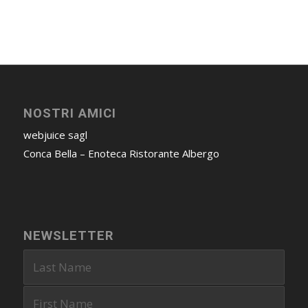
NOSTRI AMICI
webjuice sagl
Conca Bella – Enoteca Ristorante Albergo
NEWSLETTER