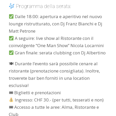
Programma della serata:
Dalle 18:00: apertura e aperitivo nel nuovo
lounge ristrutturato, con Dj Franz Bianchi e Dj
Matt Petrone
A seguire: live show al Ristorante con il
coinvolgente “One Man Show” Nicola Locarnini
Gran finale: serata clubbing con Dj Albertino
🍽 Durante l’evento sarà possibile cenare al
ristorante (prenotazione consigliata). Inoltre,
troverete bar ben forniti in una location
esclusiva!
🎟 Biglietti e prenotazioni
Ingresso: CHF 30.- (per tutti, tesserati e non)
🎟 Accesso a tutte le aree: Alma, Ristorante e
Club