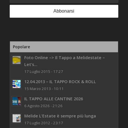
Popolare
Foto Online –> Il Tappo a Melidestate –
Let’s...
17 Luglio 2015 - 17:27
12.04.2013 – IL TAPPO ROCK & ROLL
15 Marzo 2013 - 10:11
IL TAPPO ALLE CANTINE 2026
6 Agosto 2026 - 21:26
Melide L’Estate è sempre più lunga
17 Luglio 2012 - 23:17