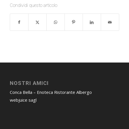
Condividi questo articolo
NOSTRI AMICI
Conca Bella – Enoteca Ristorante Albergo
webjuice sagl