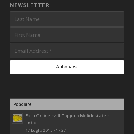
NEWSLETTER
Popolare
Foto Online –> Il Tappo a Melidestate –
Let’s...
17 Luglio 2015 - 17:27