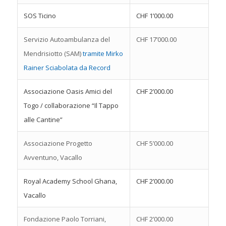
SOS Ticino
CHF 1’000.00
Servizio Autoambulanza del
CHF 17’000.00
Mendrisiotto (SAM)
tramite Mirko
Rainer Sciabolata da Record
Associazione Oasis Amici del
CHF 2’000.00
Togo / collaborazione “Il Tappo
alle Cantine”
Associazione Progetto
CHF 5’000.00
Avventuno, Vacallo
Royal Academy School Ghana,
CHF 2’000.00
Vacallo
Fondazione Paolo Torriani,
CHF 2’000.00