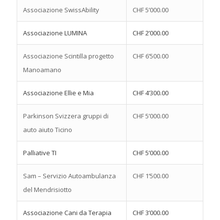
Associazione SwissAbility
CHF 5’000.00
Associazione LUMINA
CHF 2’000.00
Associazione Scintilla progetto
CHF 6’500.00
Manoamano
Associazione Ellie e Mia
CHF 4’300.00
Parkinson Svizzera gruppi di
CHF 5’000.00
auto aiuto Ticino
Palliative TI
CHF 5’000.00
Sam – Servizio Autoambulanza
CHF 1’500.00
del Mendrisiotto
Associazione Cani da Terapia
CHF 3’000.00