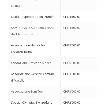
Cistica
Quick Response Team, Zürich
CHF 1’500.00
SAM, Servizio Autoambulanza
CHF 1’500.00
del Mendrisiotto
Associazione Harley For
CHF 5’000.00
Children Ticino
Fondazione Provvida Madre
CHF 5’000.00
Associazione Genitori Comune
CHF 3’000.00
di Vacallo
Associazione Tum Tum
CHF 3’000.00
Special Olympics Switzerland
CHF 2’000.00