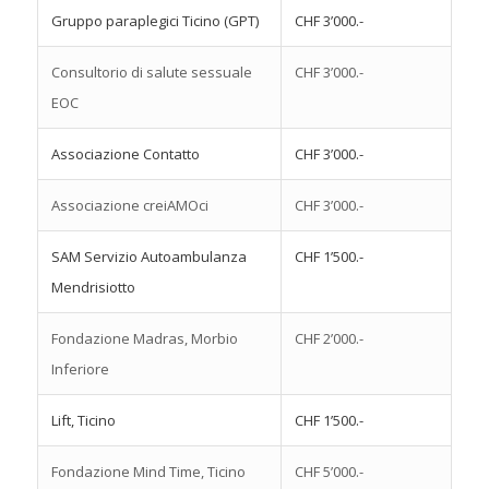
Gruppo paraplegici Ticino (GPT)
CHF 3’000.-
Consultorio di salute sessuale
CHF 3’000.-
EOC
Associazione Contatto
CHF 3’000.-
Associazione creiAMOci
CHF 3’000.-
SAM Servizio Autoambulanza
CHF 1’500.-
Mendrisiotto
Fondazione Madras, Morbio
CHF 2’000.-
Inferiore
Lift, Ticino
CHF 1’500.-
Fondazione Mind Time, Ticino
CHF 5’000.-