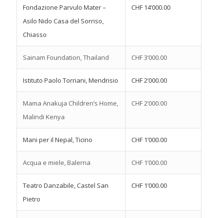
Fondazione Parvulo Mater –
CHF 14’000.00
Asilo Nido Casa del Sorriso,
Chiasso
Sainam Foundation, Thailand
CHF 3’000.00
Istituto Paolo Torriani, Mendrisio
CHF 2’000.00
Mama Anakuja Children’s Home,
CHF 2’000.00
Malindi Kenya
Mani per il Nepal, Ticino
CHF 1’000.00
Acqua e miele, Balerna
CHF 1’000.00
Teatro Danzabile, Castel San
CHF 1’000.00
Pietro