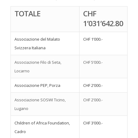
TOTALE
CHF
1’031’642.80
Associazione del Malato
CHF 1’000.-
Svizzera Italiana
Associazione Filo di Seta,
CHF 5’000.-
Locarno
Associazione PEP, Porza
CHF 2’000.-
Associazione SOSWI Ticino,
CHF 2’000.-
Lugano
Children of Africa Foundation,
CHF 3’000.-
Cadro