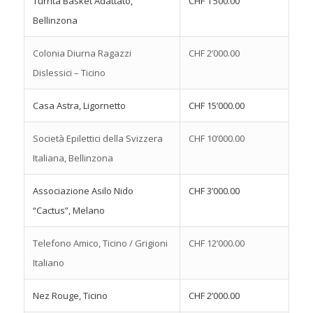
Turrita Basket Adattato,
CHF 1’500.00
Bellinzona
Colonia Diurna Ragazzi
CHF 2’000.00
Dislessici – Ticino
Casa Astra, Ligornetto
CHF 15’000.00
Società Epilettici della Svizzera
CHF 10’000.00
Italiana, Bellinzona
Associazione Asilo Nido
CHF 3’000.00
“Cactus”, Melano
Telefono Amico, Ticino / Grigioni
CHF 12’000.00
Italiano
Nez Rouge, Ticino
CHF 2’000.00