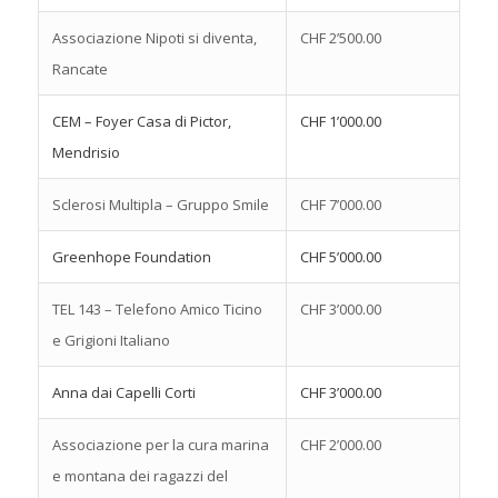
Associazione Nipoti si diventa,
CHF 2’500.00
Rancate
CEM – Foyer Casa di Pictor,
CHF 1’000.00
Mendrisio
Sclerosi Multipla – Gruppo Smile
CHF 7’000.00
Greenhope Foundation
CHF 5’000.00
TEL 143 – Telefono Amico Ticino
CHF 3’000.00
e Grigioni Italiano
Anna dai Capelli Corti
CHF 3’000.00
Associazione per la cura marina
CHF 2’000.00
e montana dei ragazzi del