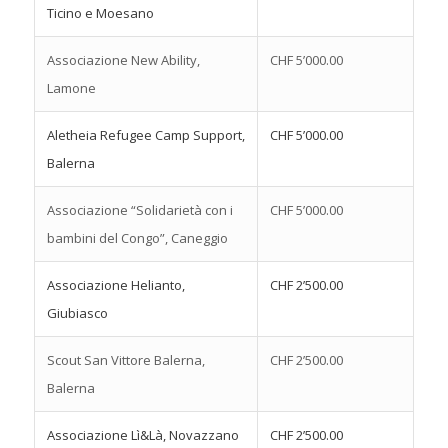
Ticino e Moesano
Associazione New Ability,
CHF 5’000.00
Lamone
Aletheia Refugee Camp Support,
CHF 5’000.00
Balerna
Associazione “Solidarietà con i
CHF 5’000.00
bambini del Congo”, Caneggio
Associazione Helianto,
CHF 2’500.00
Giubiasco
Scout San Vittore Balerna,
CHF 2’500.00
Balerna
Associazione Lì&Là, Novazzano
CHF 2’500.00