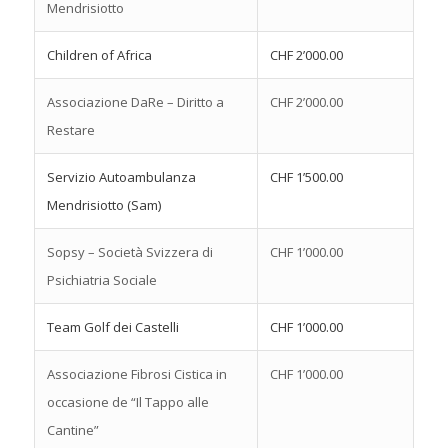
Mendrisiotto
Children of Africa
CHF 2’000.00
Associazione DaRe – Diritto a
CHF 2’000.00
Restare
Servizio Autoambulanza
CHF 1’500.00
Mendrisiotto (Sam)
Sopsy – Società Svizzera di
CHF 1’000.00
Psichiatria Sociale
Team Golf dei Castelli
CHF 1’000.00
Associazione Fibrosi Cistica in
CHF 1’000.00
occasione de “Il Tappo alle
Cantine”