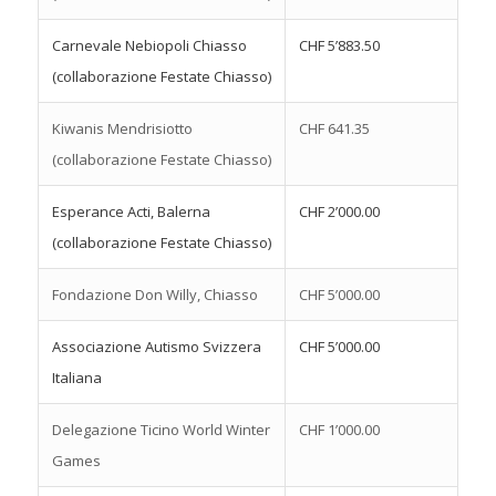
Carnevale Nebiopoli Chiasso
CHF 5’883.50
(collaborazione Festate Chiasso)
Kiwanis Mendrisiotto
CHF 641.35
(collaborazione Festate Chiasso)
Esperance Acti, Balerna
CHF 2’000.00
(collaborazione Festate Chiasso)
Fondazione Don Willy, Chiasso
CHF 5’000.00
Associazione Autismo Svizzera
CHF 5’000.00
Italiana
Delegazione Ticino World Winter
CHF 1’000.00
Games