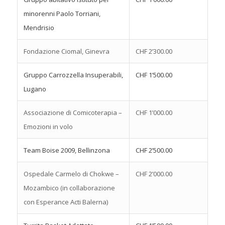
minorenni Paolo Torriani,
Mendrisio
Fondazione Ciomal, Ginevra
CHF 2’300.00
Gruppo Carrozzella Insuperabili,
CHF 1’500.00
Lugano
Associazione di Comicoterapia –
CHF 1’000.00
Emozioni in volo
Team Boise 2009, Bellinzona
CHF 2’500.00
Ospedale Carmelo di Chokwe –
CHF 2’000.00
Mozambico (in collaborazione
con Esperance Acti Balerna)