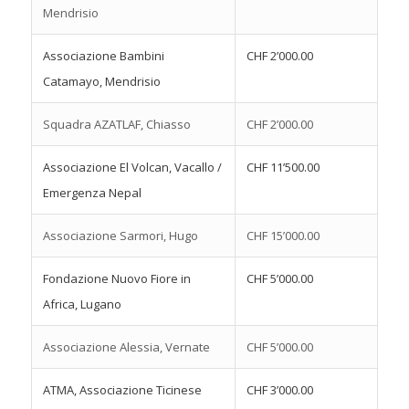
Mendrisio
Associazione Bambini
CHF 2’000.00
Catamayo, Mendrisio
Squadra AZATLAF, Chiasso
CHF 2’000.00
Associazione El Volcan, Vacallo /
CHF 11’500.00
Emergenza Nepal
Associazione Sarmori, Hugo
CHF 15’000.00
Fondazione Nuovo Fiore in
CHF 5’000.00
Africa, Lugano
Associazione Alessia, Vernate
CHF 5’000.00
ATMA, Associazione Ticinese
CHF 3’000.00