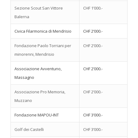
Sezione Scout San Vittore
CHF 1’000.-
Balerna
Civica Filarmonica di Mendrisio
CHF 2’000.-
Fondazione Paolo Torriani per
CHF 2’000.-
minorenni, Mendrisio
Associazione Avventuno,
CHF 2’000.-
Massagno
Associazione Pro Memoria,
CHF 2’000.-
Muzzano
Fondazione MAPOU-INT
CHF 3’000.-
Golf dei Castelli
CHF 3’000.-