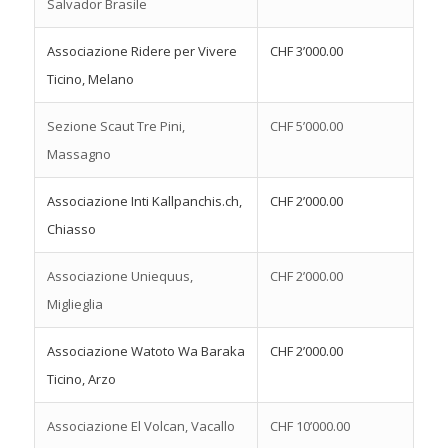
Salvador Brasile
Associazione Ridere per Vivere
CHF 3’000.00
Ticino, Melano
Sezione Scaut Tre Pini,
CHF 5’000.00
Massagno
Associazione Inti Kallpanchis.ch,
CHF 2’000.00
Chiasso
Associazione Uniequus,
CHF 2’000.00
Miglieglia
Associazione Watoto Wa Baraka
CHF 2’000.00
Ticino, Arzo
Associazione El Volcan, Vacallo
CHF 10’000.00