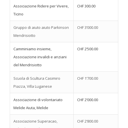
Associazione Ridere per Vivere,
CHF 300.00
Ticino
Gruppo di aiuto aiuto Parkinson
CHF 3’000.00
Mendrisiotto
Camminiamo insieme,
CHF 2’500.00
Associazione invalidi e anziani
del Mendrisiotto
Scuola di Scultura Casimiro
CHF 1’700.00
Piazza, Villa Luganese
Associazione di volontariato
CHF 2’000.00
Melide Aiuta, Melide
Associazione Superacao,
CHF 2’800.00