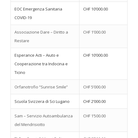
EOC Emergenza Sanitaria
CHF 10’000.00
COVID-19
Associazione Dare – Diritto a
CHF 1’000.00
Restare
Esperance Acti – Aiuto e
CHF 10’000.00
Cooperazione tra Indocina e
Ticino
Orfanotrofio “Sunrise Smile”
CHF 5’000.00
Scuola Svizzera di Sci Lugano
CHF 2’000.00
Sam – Servizio Autoambulanza
CHF 1’500.00
del Mendrisiotto