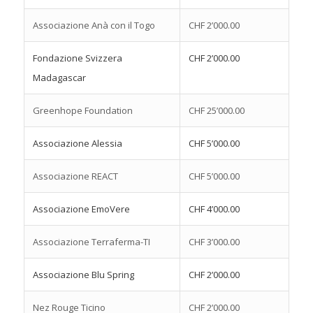
Associazione Anà con il Togo
CHF 2’000.00
Fondazione Svizzera
CHF 2’000.00
Madagascar
Greenhope Foundation
CHF 25’000.00
Associazione Alessia
CHF 5’000.00
Associazione REACT
CHF 5’000.00
Associazione EmoVere
CHF 4’000.00
Associazione Terraferma-TI
CHF 3’000.00
Associazione Blu Spring
CHF 2’000.00
Nez Rouge Ticino
CHF 2’000.00