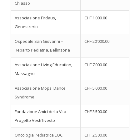
Chiasso
Associazione Firdaus,
CHF 1’000.00
Genestrerio
Ospedale San Giovanni –
CHF 20’000.00
Reparto Pediatria, Bellinzona
Associazione Living Education,
CHF 7’000.00
Massagno
Associazione Mops_Dance
CHF 5’000.00
Syndrome
Fondazione Amici della Vita-
CHF 3’500.00
Progetto VestiTivesto
Oncologia Pediatrica EOC
CHF 2’500.00