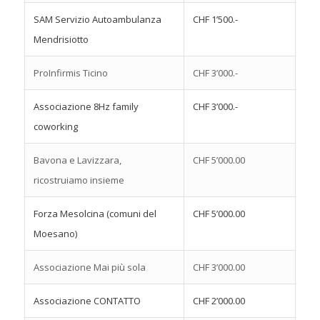
SAM Servizio Autoambulanza
CHF 1’500.-
Mendrisiotto
ProInfirmis Ticino
CHF 3’000.-
Associazione 8Hz family
CHF 3’000.-
coworking
Bavona e Lavizzara,
CHF 5’000.00
ricostruiamo insieme
Forza Mesolcina (comuni del
CHF 5’000.00
Moesano)
Associazione Mai più sola
CHF 3’000.00
Associazione CONTATTO
CHF 2’000.00