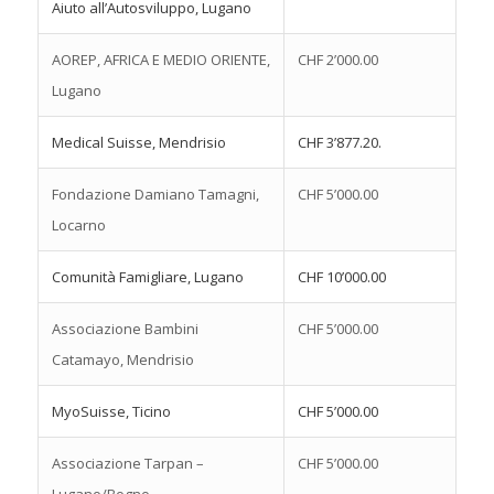
Aiuto all’Autosviluppo, Lugano
AOREP, AFRICA E MEDIO ORIENTE,
CHF 2’000.00
Lugano
Medical Suisse, Mendrisio
CHF 3’877.20.
Fondazione Damiano Tamagni,
CHF 5’000.00
Locarno
Comunità Famigliare, Lugano
CHF 10’000.00
Associazione Bambini
CHF 5’000.00
Catamayo, Mendrisio
MyoSuisse, Ticino
CHF 5’000.00
Associazione Tarpan –
CHF 5’000.00