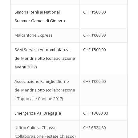
Simona Rehli ai National
CHF 1’500.00
Summer Games di Ginevra
Malcantone Express
CHF 1’000.00
SAM Servizio Autoambulanza
CHF 1’500.00
del Mendrisiotto (collaborazione
eventi 2017)
Associazione Famiglie Diurne
CHF 1’000.00
del Mendrisiotto (collaborazione
il Tappo alle Cantine 2017)
Emergenza Val Bregaglia
CHF 10’000.00
Ufficio Cultura Chiasso
CHF 6’524.80
(collaborazione Festate Chiasso)