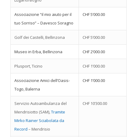
Lugano/Bogno
Associazione “il mio aiuto per il
CHF 5’000.00
tuo Sorriso” – Davesco Soragno
Golf dei Castelli, Bellinzona
CHF 5’000.00
Museo in Erba, Bellinzona
CHF 2’000.00
Plusport, Ticino
CHF 1’000.00
Associazione Amici dell’Oasis-
CHF 1’000.00
Togo, Balerna
Servizio Autoambulanza del
CHF 10’300.00
Mendrisiotto (SAM),
Tramite
Mirko Rainer Sciabolata da
Record
– Mendrisio