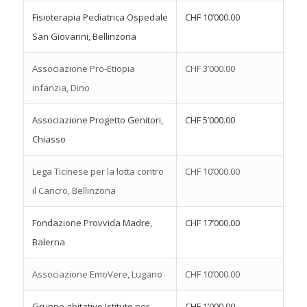
Fisioterapia Pediatrica Ospedale
CHF 10’000.00
San Giovanni, Bellinzona
Associazione Pro-Etiopia
CHF 3’000.00
infanzia, Dino
Associazione Progetto Genitori,
CHF 5’000.00
Chiasso
Lega Ticinese per la lotta contro
CHF 10’000.00
il Cancro, Bellinzona
Fondazione Provvida Madre,
CHF 17’000.00
Balerna
Associazione EmoVe
re, Lugano
CHF 10’000.00
Gruppo abitativo Istituto per
CHF 1’000.00