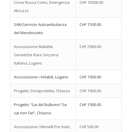
Croce Rossa Como, Emergenza
CHF 10’000.00
Abruzzo
SAM,Servizio Autoambulanza
CHF 1’500.00
del Mendrisiotto
Associazione Malattie
CHF 2’000.00
Genetiche Rare Svizzera
italiana, Lugano
Associazione i Velabili, Lugano
CHF 1’000.00
Progetto Zonaprotetta, Chiasso
CHF 1’000.00
Progetto “Sai del Bullismo? Se
CHF 1’000.00
sai non fai!”, Chiasso
Associazione I Monelli Pre Asilo,
CHF 500.00