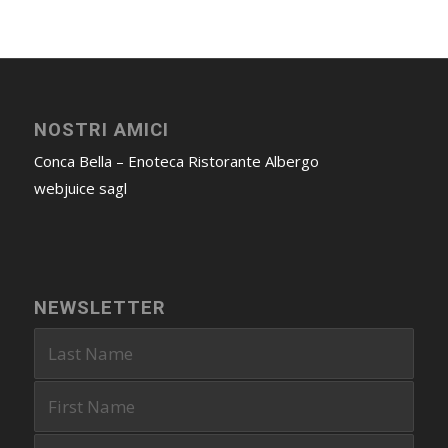
NOSTRI AMICI
Conca Bella – Enoteca Ristorante Albergo
webjuice sagl
NEWSLETTER