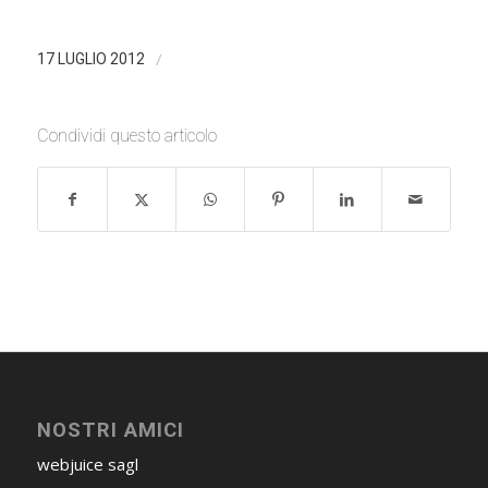
/
17 LUGLIO 2012
Condividi questo articolo
NOSTRI AMICI
webjuice sagl