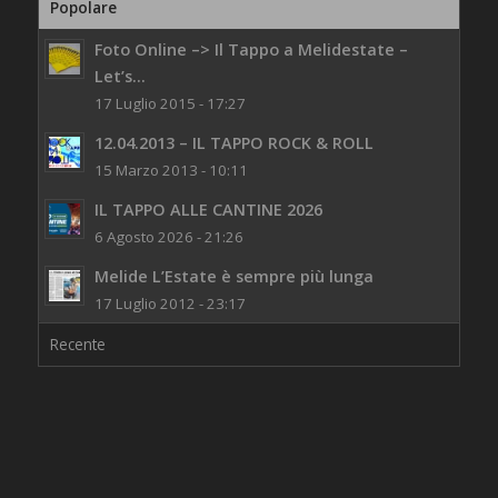
Popolare
Foto Online –> Il Tappo a Melidestate –
Let’s...
17 Luglio 2015 - 17:27
12.04.2013 – IL TAPPO ROCK & ROLL
15 Marzo 2013 - 10:11
IL TAPPO ALLE CANTINE 2026
6 Agosto 2026 - 21:26
Melide L’Estate è sempre più lunga
17 Luglio 2012 - 23:17
Recente