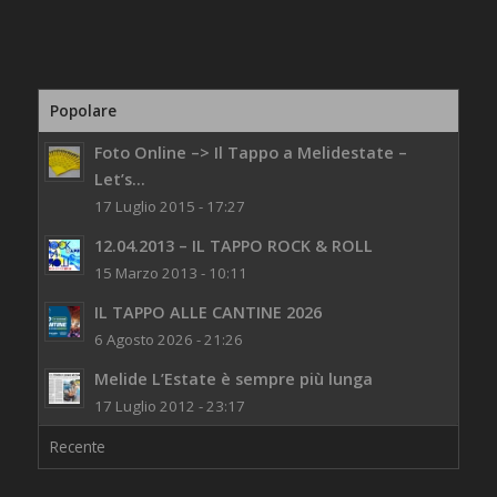
Popolare
Foto Online –> Il Tappo a Melidestate –
Let’s...
17 Luglio 2015 - 17:27
12.04.2013 – IL TAPPO ROCK & ROLL
15 Marzo 2013 - 10:11
IL TAPPO ALLE CANTINE 2026
6 Agosto 2026 - 21:26
Melide L’Estate è sempre più lunga
17 Luglio 2012 - 23:17
Recente