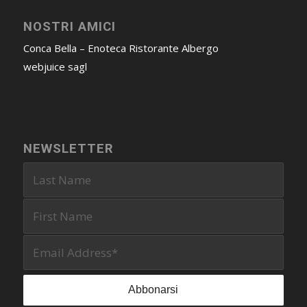
NOSTRI AMICI
Conca Bella – Enoteca Ristorante Albergo
webjuice sagl
NEWSLETTER