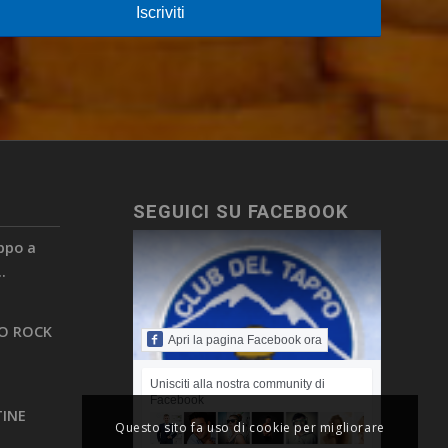
SEGUICI SU FACEBOOK
appo a
.
PO ROCK
Apri la pagina Facebook ora
Unisciti alla nostra community di
Facebook
TINE
Questo sito fa uso di cookie per migliorare