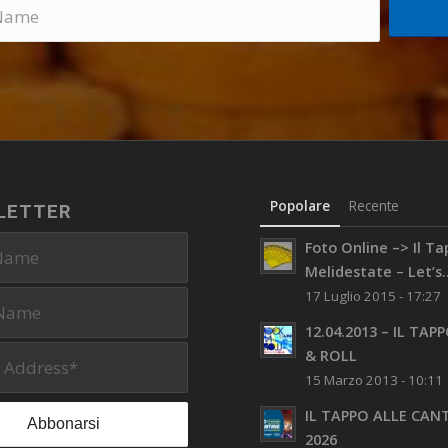
Popolare
Recente
LETTER
Foto Online –> Il T
Melidestate – Let’s..
17 Luglio 2015 - 17:27
12.04.2013 – IL TAP
& ROLL
15 Marzo 2013 - 10:11
IL TAPPO ALLE CAN
2026