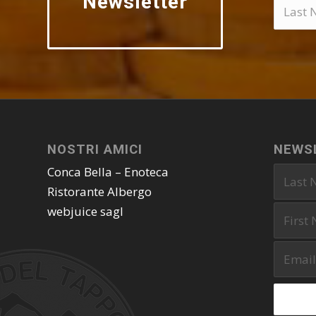
Newsletter
NOSTRI AMICI
NEWS
Conca Bella – Enoteca
Ristorante Albergo
webjuice sagl