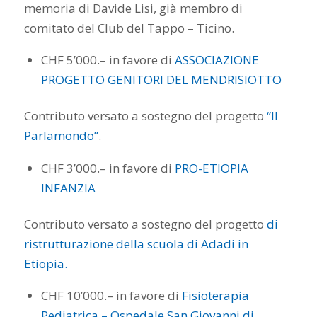
memoria di Davide Lisi, già membro di
comitato del Club del Tappo – Ticino.
CHF 5’000.– in favore di
ASSOCIAZIONE
PROGETTO GENITORI DEL MENDRISIOTTO
Contributo versato a sostegno del progetto
“Il
Parlamondo”
.
CHF 3’000.– in favore di
PRO-ETIOPIA
INFANZIA
Contributo versato a sostegno del progetto
di
ristrutturazione della scuola di Adadi in
Etiopia.
CHF 10’000.– in favore di
Fisioterapia
Pediatrica – Ospedale San Giovanni di