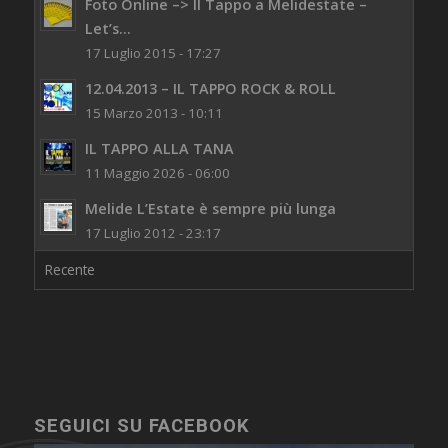
Foto Online –> Il Tappo a Melidestate –
Let’s...
17 Luglio 2015 - 17:27
12.04.2013 – IL TAPPO ROCK & ROLL
15 Marzo 2013 - 10:11
IL TAPPO ALLA TANA
11 Maggio 2026 - 06:00
Melide L’Estate è sempre più lunga
17 Luglio 2012 - 23:17
Recente
SEGUICI SU FACEBOOK