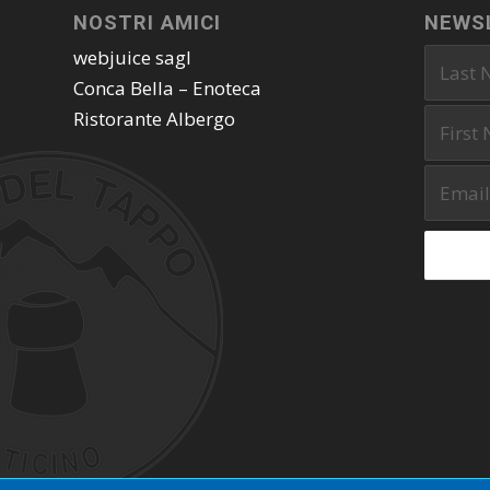
NOSTRI AMICI
NEWS
webjuice sagl
Conca Bella – Enoteca
Ristorante Albergo