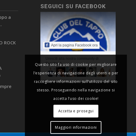
SEGUICI SU FACEBOOK
appo a
.
PO ROCK
Apri la pagina Facebook ora
Unisciti alla nostra community di
Facebook
Questo sito fa uso di cookie per migliorare
A
l’esperienza di navigazione degli utenti e per
0
raccogliere informazioni sull’utilizzo del sito
sempre
stesso. Proseguendo nella navigazione si
accetta l’uso dei cookie!
Accetta e prosegui
Maggiori informazioni