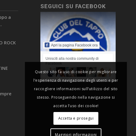
SEGUICI SU FACEBOOK
appo a
.
PO ROCK
Apri la pagina Facebook ora
Unisciti alla nostra community di
Facebook
TINE
Questo sito fa uso di cookie per migliorare
l’esperienza di navigazione degli utenti e per
raccogliere informazioni sull’utilizzo del sito
sempre
stesso. Proseguendo nella navigazione si
accetta l’uso dei cookie!
Accetta e prosegui
Maggiori informazioni