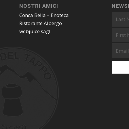
NOSTRI AMICI
NEWS
Conca Bella – Enoteca
Ristorante Albergo
webjuice sagl