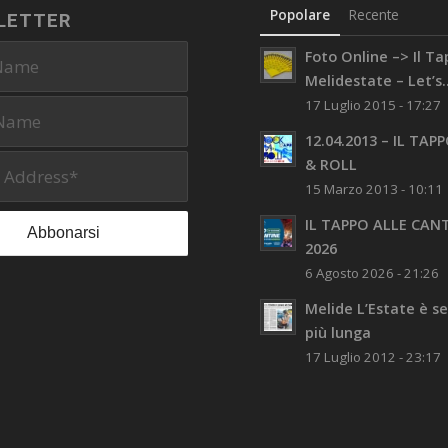
Popolare
Recente
LETTER
Foto Online –> Il T
Melidestate – Let’s..
17 Luglio 2015 - 17:27
12.04.2013 – IL TAP
& ROLL
15 Marzo 2013 - 10:11
IL TAPPO ALLE CAN
2026
6 Agosto 2026 - 21:26
Melide L’Estate è 
più lunga
17 Luglio 2012 - 23:17