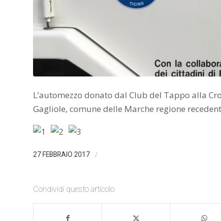
L’automezzo donato dal Club del Tappo alla Croc
Gagliole, comune delle Marche regione recedent
/
27 FEBBRAIO 2017
Condividi questo articolo