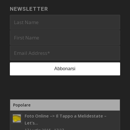
NEWSLETTER
Popolare
Foto Online –> Il Tappo a Melidestate –
Let’s...