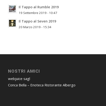
Il Tappo al Rumble 2019
19 Settembre 2019 - 10:47
Il Tappo al Seven 2019
20 Marzo 2019 - 15:34
NOSTRI AMICI
webjuice sagl
Conca Bella – Enoteca Ristorante Albergo