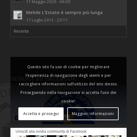
11 Maggio 2026 - 06:00
Melide L’Estate è sempre più lunga
17 Luglio 2012 - 23:17
Recente
Questo sito fa uso di cookie per migliorare
l’esperienza di navigazione degli utenti e per
SEGUICI SU FACEBOOK
raccogliere informazioni sull’utilizzo del sito stesso.
Proseguendo nella navigazione si accetta l’uso dei
cookie!
Accetta e prosegui
Maggiori informazioni
Apri la pagina Facebook ora
Unisciti alla nostra community di Facebook