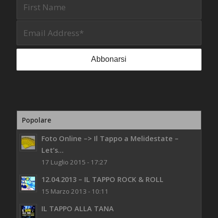
Popolare
Foto Online –> Il Tappo a Melidestate –
Let’s...
17 Luglio 2015 - 17:27
12.04.2013 – IL TAPPO ROCK & ROLL
15 Marzo 2013 - 10:11
IL TAPPO ALLA TANA