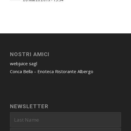
NOSTRI AMICI
webjuice sagl
Conca Bella – Enoteca Ristorante Albergo
NEWSLETTER